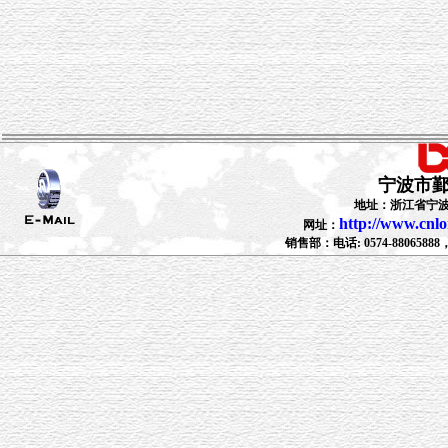
宁波市
地址：浙江省宁波
http://www.cnl
网址：
销售部：电话: 0574-88065888，88