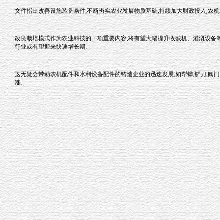
文件指出改善设施装备条件,不断夯实农业发展物质基础,持续加大财政投入,农机
改良栽培模式作为农业科技的一项重要内容,将有望大幅提升收获机、灌溉设备等
行业或有望迎来快速增长期.
这无疑会带动农机配件和水利设备配件的铸造企业的迅速发展,如犁铧,铲刀,阀门
涨.