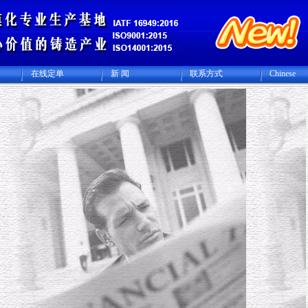
在线定单
新 闻
联系方式
Chinese