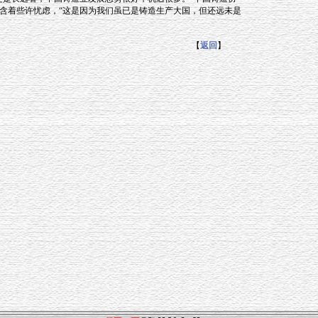
含着些许忧虑，“这是因为我们虽已是铸造生产大国，但还远未是
【
返回
】