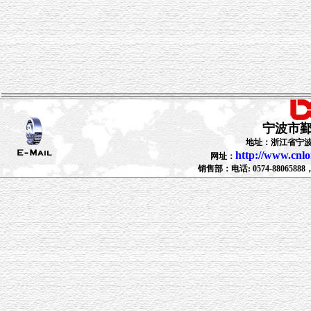
宁波市
地址：浙江省宁波
http://www.cnl
网址：
销售部：电话: 0574-88065888，88