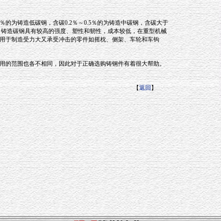
的为铸造低碳钢，含碳0.2％～0.5％的为铸造中碳钢，含碳大于
。铸造碳钢具有较高的强度、塑性和韧性，成本较低，在重型机械
用于制造受力大又承受冲击的零件如摇枕、侧架、车轮和车钩
用的范围也各不相同，因此对于正确选购铸钢件有着很大帮助。
【
返回
】