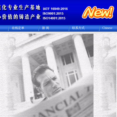
在线定单
新 闻
联系方式
Chinese