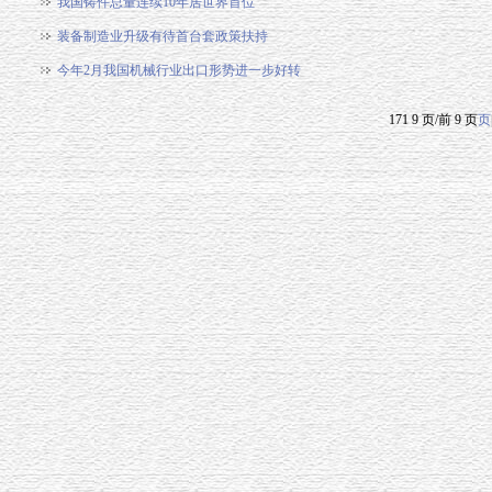
我国铸件总量连续10年居世界首位
装备制造业升级有待首台套政策扶持
今年2月我国机械行业出口形势进一步好转
171 9 页/前 9 页
页