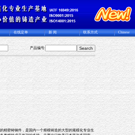
在线定单
新 闻
联系方式
Chinese
产品编号:
的精密铸钢件，是国内一个熔模铸造的大型的规模化专业生