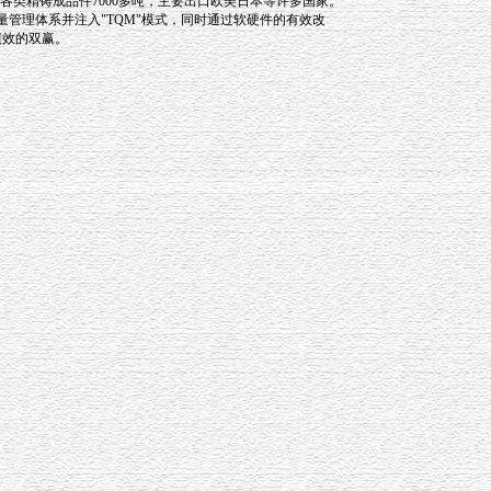
各类精铸成品件7000多吨，主要出口欧美日本等许多国家。
0质量管理体系并注入"TQM"模式，同时通过软硬件的有效改
绩效的双赢。