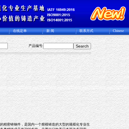
在线定单
新 闻
联系方式
Chinese
产品编号:
的精密铸钢件，是国内一个熔模铸造的大型的规模化专业生