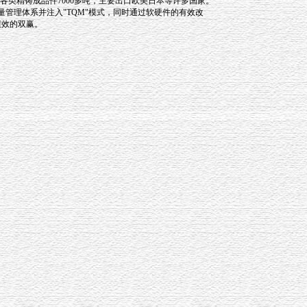
各类精铸成品件7000多吨，主要出口欧美日本等许多国家。
0质量管理体系并注入"TQM"模式，同时通过软硬件的有效改
绩效的双赢。