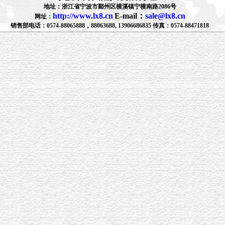
地址：浙江省宁波市鄞州区横溪镇宁横南路2086号
http://www.lx8.cn
E-mail：
sale@lx8.cn
网址：
销售部电话：0574-88065888，88063688, 13906686835 传真：0574-88471818